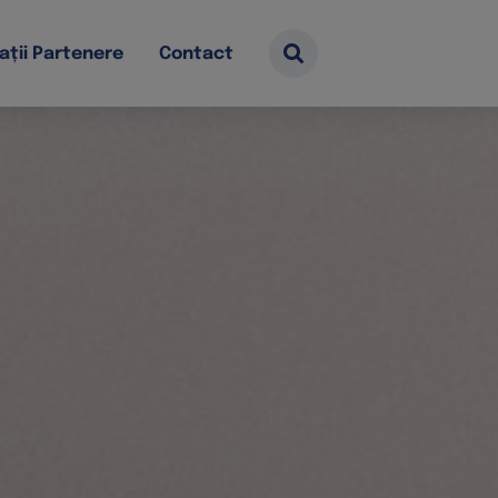
ații Partenere
Contact