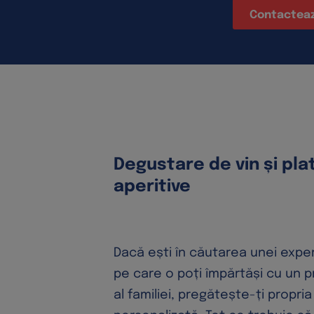
Contactea
Degustare de vin și pla
aperitive
Dacă ești în căutarea unei exper
pe care o poți împărtăși cu un 
al familiei, pregătește-ți propri