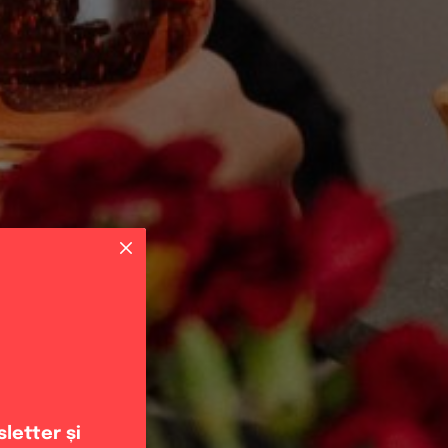
letter și