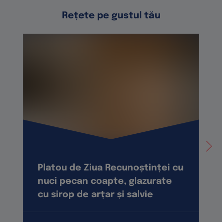
Rețete pe gustul tău
Platou de Ziua Recunoștinței cu
nuci pecan coapte, glazurate
cu sirop de arțar și salvie