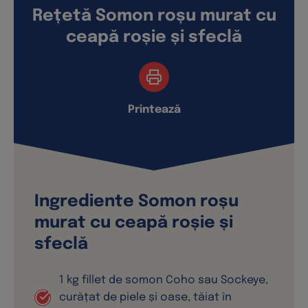
Rețetă Somon roșu murat cu
ceapă roșie și sfeclă
Printează