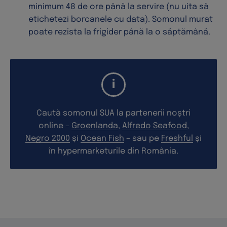
minimum 48 de ore până la servire (nu uita să
etichetezi borcanele cu data). Somonul murat
poate rezista la frigider până la o săptămână.
Caută somonul SUA la partenerii noștri
online –
Groenlanda
,
Alfredo Seafood
,
Negro 2000
și
Ocean Fish
– sau pe
Freshful
și
în hypermarketurile din România.