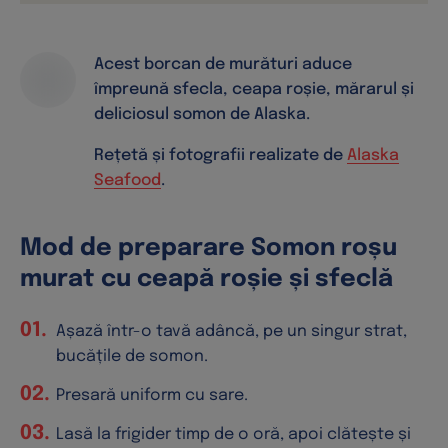
Acest borcan de murături aduce
împreună sfecla, ceapa roșie, mărarul și
deliciosul somon de Alaska.
Rețetă și fotografii realizate de
Alaska
Seafood
.
Mod de preparare Somon roșu
murat cu ceapă roșie și sfeclă
Așază într-o tavă adâncă, pe un singur strat,
bucățile de somon.
Presară uniform cu sare.
Lasă la frigider timp de o oră, apoi clătește și