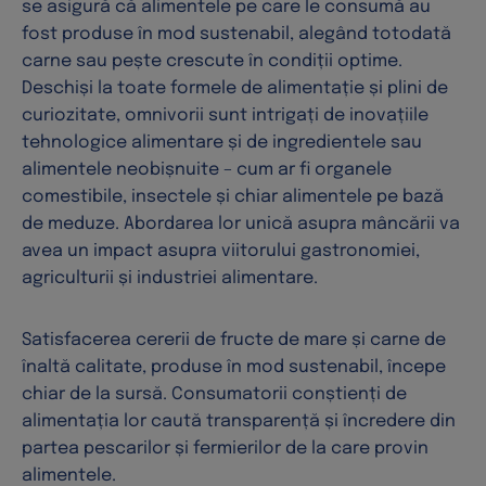
se asigură că alimentele pe care le consumă au
fost produse în mod sustenabil, alegând totodată
carne sau pește crescute în condiții optime.
Deschiși la toate formele de alimentație și plini de
curiozitate, omnivorii sunt intrigați de inovațiile
tehnologice alimentare și de ingredientele sau
alimentele neobișnuite – cum ar fi organele
comestibile, insectele și chiar alimentele pe bază
de meduze. Abordarea lor unică asupra mâncării va
avea un impact asupra viitorului gastronomiei,
agriculturii și industriei alimentare.
Satisfacerea cererii de fructe de mare și carne de
înaltă calitate, produse în mod sustenabil, începe
chiar de la sursă. Consumatorii conștienți de
alimentația lor caută transparență și încredere din
partea pescarilor și fermierilor de la care provin
alimentele.