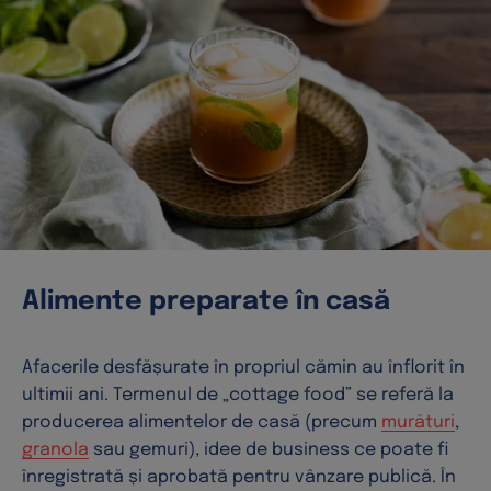
Alimente preparate în casă
Afacerile desfășurate în propriul cămin au înflorit în
ultimii ani. Termenul de „cottage food” se referă la
producerea alimentelor de casă (precum
murături
,
granola
sau gemuri), idee de business ce poate fi
înregistrată și aprobată pentru vânzare publică. În