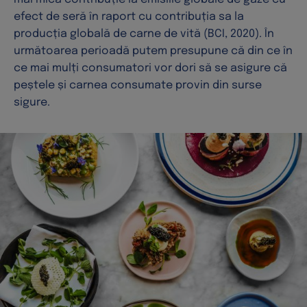
efect de seră în raport cu contribuția sa la
producția globală de carne de vită (BCI, 2020). În
următoarea perioadă putem presupune că din ce în
ce mai mulți consumatori vor dori să se asigure că
peștele și carnea consumate provin din surse
sigure.