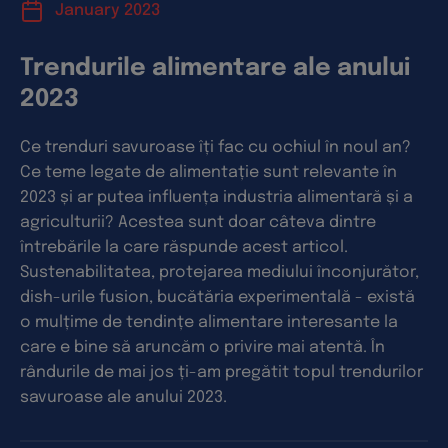
January 2023
Trendurile alimentare ale anului
2023
Ce trenduri savuroase îți fac cu ochiul în noul an?
Ce teme legate de alimentație sunt relevante în
2023 și ar putea influența industria alimentară și a
agriculturii? Acestea sunt doar câteva dintre
întrebările la care răspunde acest articol.
Sustenabilitatea, protejarea mediului înconjurător,
dish-urile fusion, bucătăria experimentală - există
o mulțime de tendințe alimentare interesante la
care e bine să aruncăm o privire mai atentă. În
rândurile de mai jos ți-am pregătit topul trendurilor
savuroase ale anului 2023.