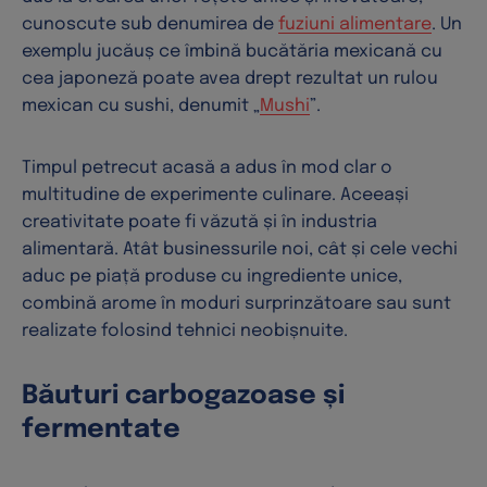
cunoscute sub denumirea de
fuziuni alimentare
. Un
exemplu jucăuș ce îmbină bucătăria mexicană cu
cea japoneză poate avea drept rezultat un rulou
mexican cu sushi, denumit „
Mushi
”.
Timpul petrecut acasă a adus în mod clar o
multitudine de experimente culinare. Aceeași
creativitate poate fi văzută și în industria
alimentară. Atât businessurile noi, cât și cele vechi
aduc pe piață produse cu ingrediente unice,
combină arome în moduri surprinzătoare sau sunt
realizate folosind tehnici neobișnuite.
Băuturi carbogazoase și
fermentate