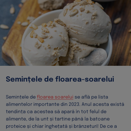
Semințele de floarea-soarelui
Semințele de
floarea soarelui
se află pe lista
alimentelor importante din 2023. Anul acesta există
tendința ca acestea să apară în tot felul de
alimente, de la unt și tartine până la batoane
proteice și chiar înghețată și brânzeturi! De ce a