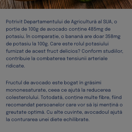
Potrivit Departamentului de Agricultură al SUA, o
porție de 100g de avocado conține 485mg de
potasiu. În comparație, o banană are doar 358mg
de potasiu la 100g. Care este rolul potasiului
furnizat de acest fruct delicios? Conform studiilor,
contribuie la combaterea tensiunii arteriale
ridicate.
Fructul de avocado este bogat în grăsimi
mononesaturate, ceea ce ajută la reducerea
colesterolului. Totodată, conține multe fibre, fiind
recomandat persoanelor care vor să își mențină o
greutate optimă. Cu alte cuvinte, avocadoul ajută
la conturarea unei diete echilibrate.