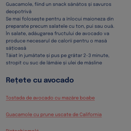
Guacamole, fiind un snack sănătos și savuros
deopotrivă
Se mai folosește pentru a înlocui maioneza din
preparate precum salatele cu ton, pui sau ouă.
În salate, adăugarea fructului de avocado va
produce necesarul de calorii pentru o masă
sățioasă
Tăiat în jumătate și pus pe grătar 2-3 minute,
stropit cu suc de lămâie și ulei de măsline
Rețete cu avocado
Tostada de avocado cu mazăre boabe
Guacamole cu prune uscate de California