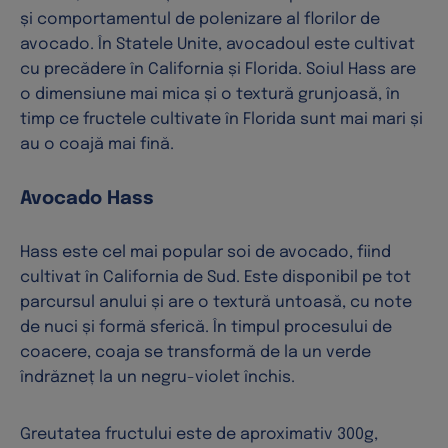
și comportamentul de polenizare al florilor de
avocado. În Statele Unite, avocadoul este cultivat
cu precădere în California și Florida. Soiul Hass are
o dimensiune mai mica și o textură grunjoasă, în
timp ce fructele cultivate în Florida sunt mai mari și
au o coajă mai fină.
Avocado Hass
Hass este cel mai popular soi de avocado, fiind
cultivat în California de Sud. Este disponibil pe tot
parcursul anului și are o textură untoasă, cu note
de nuci și formă sferică. În timpul procesului de
coacere, coaja se transformă de la un verde
îndrăzneț la un negru-violet închis.
Greutatea fructului este de aproximativ 300g,