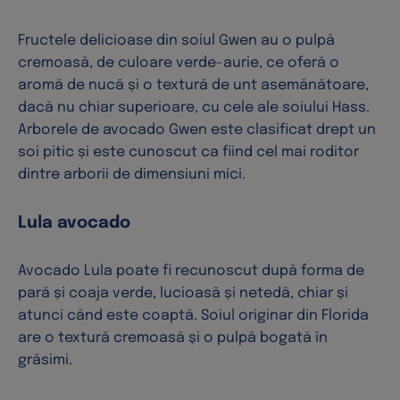
Fructele delicioase din soiul Gwen au o pulpă
cremoasă, de culoare verde-aurie, ce oferă o
aromă de nucă și o textură de unt asemănătoare,
dacă nu chiar superioare, cu cele ale soiului Hass.
Arborele de avocado Gwen este clasificat drept un
soi pitic și este cunoscut ca fiind cel mai roditor
dintre arborii de dimensiuni mici.
Lula avocado
Avocado Lula poate fi recunoscut după forma de
pară și coaja verde, lucioasă și netedă, chiar și
atunci când este coaptă. Soiul originar din Florida
are o textură cremoasă și o pulpă bogată în
grăsimi.