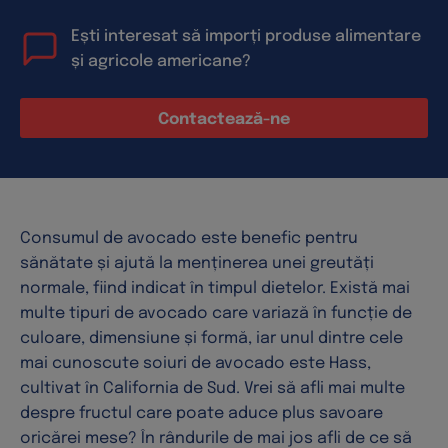
Ești interesat să imporți produse alimentare
și agricole americane?
Contactează-ne
Consumul de avocado este benefic pentru
sănătate și ajută la menținerea unei greutăți
normale, fiind indicat în timpul dietelor. Există mai
multe tipuri de avocado care variază în funcție de
culoare, dimensiune și formă, iar unul dintre cele
mai cunoscute soiuri de avocado este Hass,
cultivat în California de Sud. Vrei să afli mai multe
despre fructul care poate aduce plus savoare
oricărei mese? În rândurile de mai jos afli de ce să