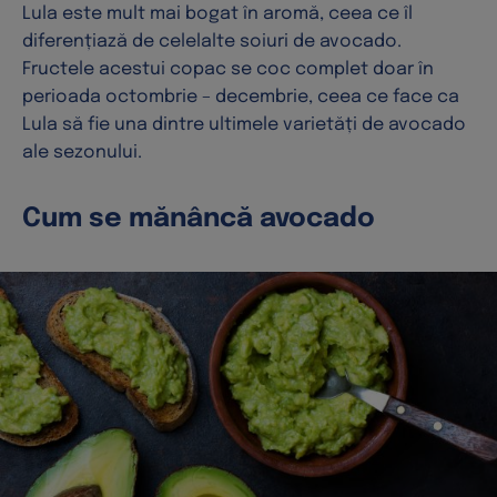
Lula este mult mai bogat în aromă, ceea ce îl
diferențiază de celelalte soiuri de avocado.
Fructele acestui copac se coc complet doar în
perioada octombrie – decembrie, ceea ce face ca
Lula să fie una dintre ultimele varietăți de avocado
ale sezonului.
Cum se mănâncă avocado