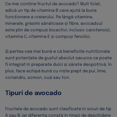
Ce mai conține fructul de avocado? Mult folat,
adică un tip de vitamina B care ajută la buna
funcționare a creierului. Pe lângă vitamine,
minerale, grăsimi sănătoase și fibre, avocadoul
este plin de compuși bioactivi, inclusiv carotenoizi,
vitamina C, vitamina E și compuși fenolici.
Și partea cea mai bună e că beneficiile nutriționale
sunt potențate de gustul absolut savuros ce poate
fi integrat în preparate dulci și sărate deopotrivă. În
plus, face echipă bună cu niște piept de pui, lime,
coriandru, somon, ouă sau ton.
Tipuri de avocado
Fructele de avocado sunt clasificate în soiuri de tip
A sau B, iar diferența constă în timpii de deschidere