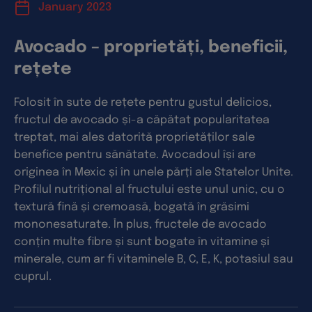
January 2023
Avocado – proprietăți, beneficii,
rețete
Folosit în sute de rețete pentru gustul delicios,
fructul de avocado și-a căpătat popularitatea
treptat, mai ales datorită proprietăților sale
benefice pentru sănătate. Avocadoul își are
originea în Mexic și în unele părți ale Statelor Unite.
Profilul nutrițional al fructului este unul unic, cu o
textură fină și cremoasă, bogată în grăsimi
mononesaturate. În plus, fructele de avocado
conțin multe fibre și sunt bogate în vitamine și
minerale, cum ar fi vitaminele B, C, E, K, potasiul sau
cuprul.