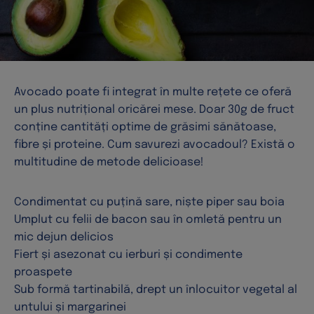
Avocado poate fi integrat în multe rețete ce oferă
un plus nutrițional oricărei mese. Doar 30g de fruct
conține cantități optime de grăsimi sănătoase,
fibre și proteine. Cum savurezi avocadoul? Există o
multitudine de metode delicioase!
Condimentat cu puțină sare, niște piper sau boia
Umplut cu felii de bacon sau în omletă pentru un
mic dejun delicios
Fiert și asezonat cu ierburi și condimente
proaspete
Sub formă tartinabilă, drept un înlocuitor vegetal al
untului și margarinei