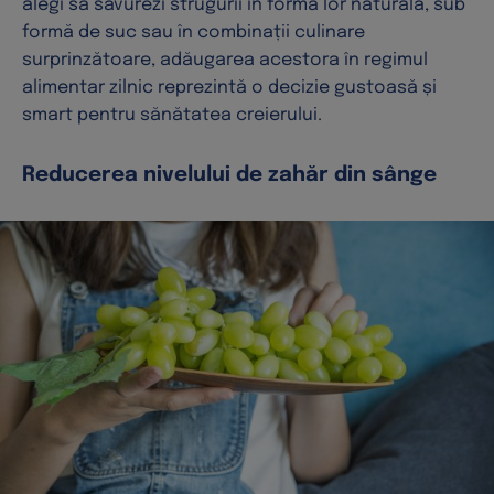
alegi să savurezi strugurii în forma lor naturală, sub
formă de suc sau în combinații culinare
surprinzătoare, adăugarea acestora în regimul
alimentar zilnic reprezintă o decizie gustoasă și
smart pentru sănătatea creierului.
Reducerea nivelului de zahăr din sânge