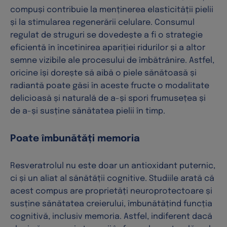
compuși contribuie la menținerea elasticității pielii
și la stimularea regenerării celulare. Consumul
regulat de struguri se dovedește a fi o strategie
eficientă în încetinirea apariției ridurilor și a altor
semne vizibile ale procesului de îmbătrânire. Astfel,
oricine își dorește să aibă o piele sănătoasă și
radiantă poate găsi în aceste fructe o modalitate
delicioasă și naturală de a-și spori frumusețea și
de a-și susține sănătatea pielii în timp.
Poate îmbunătăți memoria
Resveratrolul nu este doar un antioxidant puternic,
ci și un aliat al sănătății cognitive. Studiile arată că
acest compus are proprietăți neuroprotectoare și
susține sănătatea creierului, îmbunătățind funcția
cognitivă, inclusiv memoria. Astfel, indiferent dacă