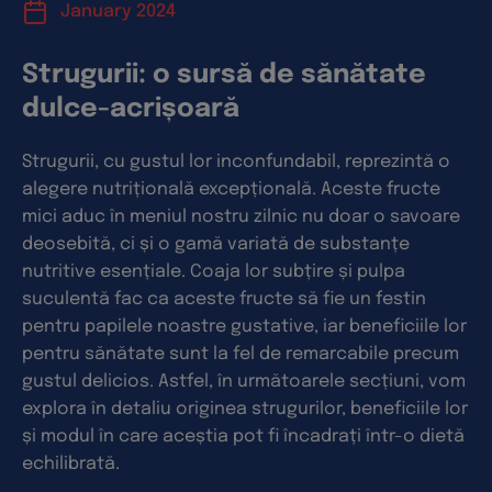
January 2024
Strugurii: o sursă de sănătate
dulce-acrișoară
Strugurii, cu gustul lor inconfundabil, reprezintă o
alegere nutrițională excepțională. Aceste fructe
mici aduc în meniul nostru zilnic nu doar o savoare
deosebită, ci și o gamă variată de substanțe
nutritive esențiale. Coaja lor subțire și pulpa
suculentă fac ca aceste fructe să fie un festin
pentru papilele noastre gustative, iar beneficiile lor
pentru sănătate sunt la fel de remarcabile precum
gustul delicios. Astfel, în următoarele secțiuni, vom
explora în detaliu originea strugurilor, beneficiile lor
și modul în care aceștia pot fi încadrați într-o dietă
echilibrată.