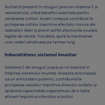
Nutrienții prezenți în struguri, precum vitamina C și
resveratrolul, oferă beneficii esențiale pentru
sănătatea ochilor. Acești compuși contribuie la
protejarea ochilor împotriva efectelor nocive ale
radicalilor liberi și previn astfel afecțiunile oculare
legate de vârstă. Totodată, ajută la menținerea
unei vederi sănătoase pe termen lung.
Îmbunătățesc sistemul imunitar
Vitamina C din struguri joacă un rol esențial în
întărirea sistemului imunitar. Aceasta acționează
ca un antioxidant puternic, contribuind la
protejarea celulelor împotriva stresului oxidativ și
sprijinind capacitatea organismului de a lupta
eficient împotriva infecțiilor și bolilor.