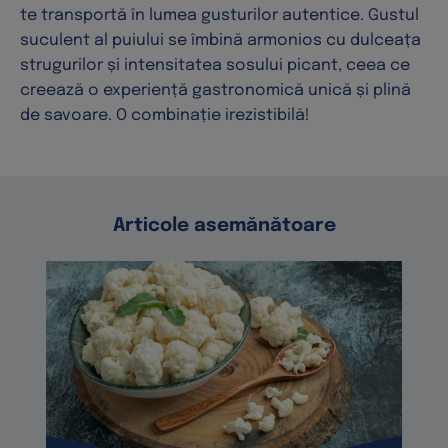
te transportă în lumea gusturilor autentice. Gustul
suculent al puiului se îmbină armonios cu dulceața
strugurilor și intensitatea sosului picant, ceea ce
creează o experiență gastronomică unică și plină
de savoare. O combinație irezistibilă!
Articole asemănătoare