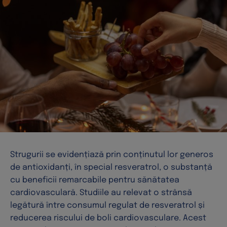
Strugurii se evidențiază prin conținutul lor generos
de antioxidanți, în special resveratrol, o substanță
cu beneficii remarcabile pentru sănătatea
cardiovasculară. Studiile au relevat o strânsă
legătură între consumul regulat de resveratrol și
reducerea riscului de boli cardiovasculare. Acest