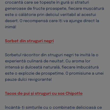
crocantă care se topește în gură și straturi
generoase de fructe proaspete, fiecare mușcătură
este o călătorie prin deliciul veritabil al acestui
desert. O recompensă care îți va ajunge direct la
inimă!
Sorbet din struguri negri
Sorbetul răcoritor din struguri negri te invită la o
experiență culinară de neuitat. Cu aroma lor
intensă și dulceață naturală, fiecare îmbucătură
este o explozie de prospețime. O promisiune a unei
pauze dulci revigorante!
Tacos de pui și struguri cu sos Chipotle
Încântă-ți simțurile cu o combinație delicioasă ce