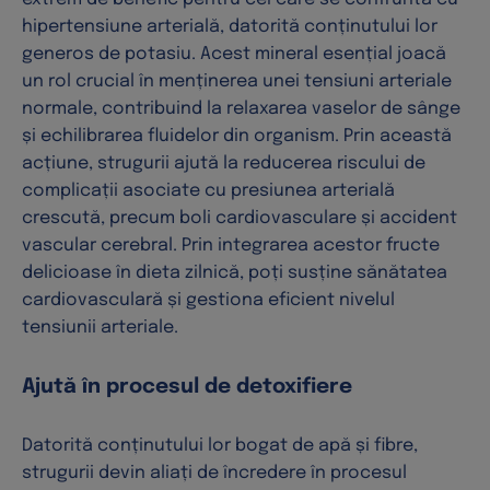
hipertensiune arterială, datorită conținutului lor
generos de potasiu. Acest mineral esențial joacă
un rol crucial în menținerea unei tensiuni arteriale
normale, contribuind la relaxarea vaselor de sânge
și echilibrarea fluidelor din organism. Prin această
acțiune, strugurii ajută la reducerea riscului de
complicații asociate cu presiunea arterială
crescută, precum boli cardiovasculare și accident
vascular cerebral. Prin integrarea acestor fructe
delicioase în dieta zilnică, poți susține sănătatea
cardiovasculară și gestiona eficient nivelul
tensiunii arteriale.
Ajută în procesul de detoxifiere
Datorită conținutului lor bogat de apă și fibre,
strugurii devin aliați de încredere în procesul