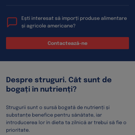
Ești interesat să imporți produse alimentare
și agricole americane?
Contactează-ne
Despre struguri. Cât sunt de
bogați în nutrienți?
Strugurii sunt o sursă bogată de nutrienți și
substanțe benefice pentru sănătate, iar
introducerea lor în dieta ta zilnică ar trebui să fie o
prioritate.