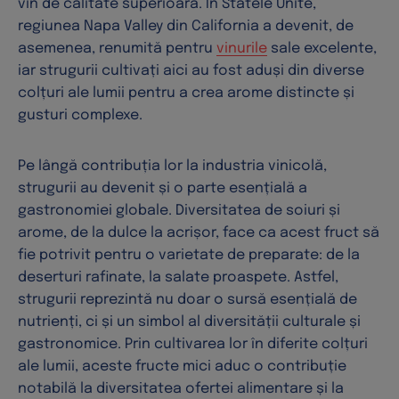
vin de calitate superioară. În Statele Unite,
regiunea Napa Valley din California a devenit, de
asemenea, renumită pentru
vinurile
sale excelente,
iar strugurii cultivați aici au fost aduși din diverse
colțuri ale lumii pentru a crea arome distincte și
gusturi complexe.
Pe lângă contribuția lor la industria vinicolă,
strugurii au devenit și o parte esențială a
gastronomiei globale. Diversitatea de soiuri și
arome, de la dulce la acrișor, face ca acest fruct să
fie potrivit pentru o varietate de preparate: de la
deserturi rafinate, la salate proaspete. Astfel,
strugurii reprezintă nu doar o sursă esențială de
nutrienți, ci și un simbol al diversității culturale și
gastronomice. Prin cultivarea lor în diferite colțuri
ale lumii, aceste fructe mici aduc o contribuție
notabilă la diversitatea ofertei alimentare și la