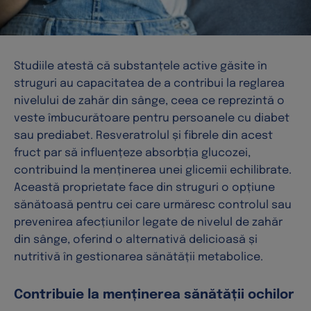
Studiile atestă că substanțele active găsite în
struguri au capacitatea de a contribui la reglarea
nivelului de zahăr din sânge, ceea ce reprezintă o
veste îmbucurătoare pentru persoanele cu diabet
sau prediabet. Resveratrolul și fibrele din acest
fruct par să influențeze absorbția glucozei,
contribuind la menținerea unei glicemii echilibrate.
Această proprietate face din struguri o opțiune
sănătoasă pentru cei care urmăresc controlul sau
prevenirea afecțiunilor legate de nivelul de zahăr
din sânge, oferind o alternativă delicioasă și
nutritivă în gestionarea sănătății metabolice.
Contribuie la menținerea sănătății ochilor