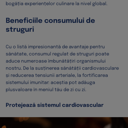
bogăția experiențelor culinare la nivel global.
Beneficiile consumului de
struguri
Cu o listă impresionantă de avantaje pentru
sănătate, consumul regulat de struguri poate
aduce numeroase îmbunătățiri organismului
nostru. De la susținerea sănătății cardiovasculare
și reducerea tensiunii arteriale, la fortificarea
sistemului imunitar: aceștia pot adăuga
plusvaloare în meniul tău de zi cu zi.
Protejează sistemul cardiovascular