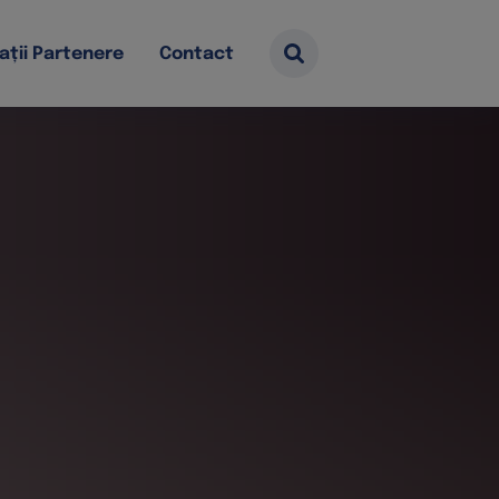
ații Partenere
Contact