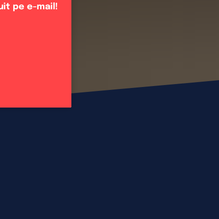
uit pe e-mail!