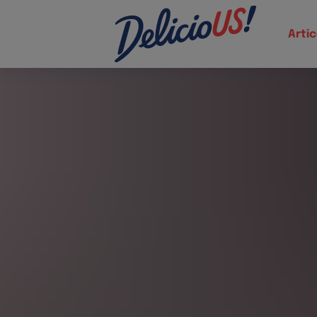
Artic