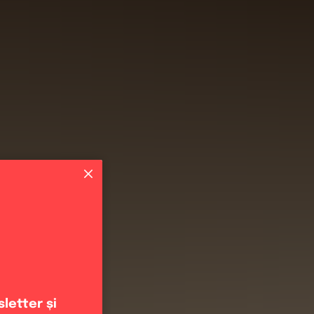
letter și