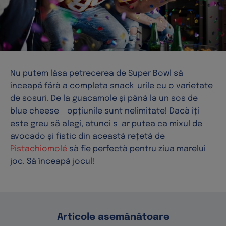
Nu putem lăsa petrecerea de Super Bowl să
înceapă fără a completa snack-urile cu o varietate
de sosuri. De la guacamole și până la un sos de
blue cheese – opțiunile sunt nelimitate! Dacă îți
este greu să alegi, atunci s-ar putea ca mixul de
avocado și fistic din această rețetă de
Pistachiomolé
să fie perfectă pentru ziua marelui
joc. Să înceapă jocul!
Articole asemănătoare