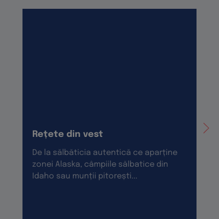
Rețete din vest
De la sălbăticia autentică ce aparține
zonei Alaska, câmpiile sălbatice din
Idaho sau munții pitorești...