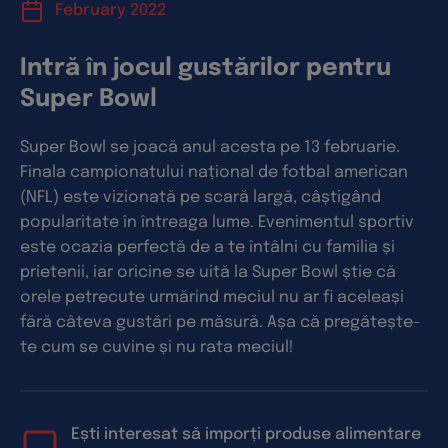
February 2022
Intră în jocul gustărilor pentru
Super Bowl
Super Bowl se joacă anul acesta pe 13 februarie.
Finala campionatului național de fotbal american
(NFL) este vizionată pe scară largă, câștigând
popularitate în întreaga lume. Evenimentul sportiv
este ocazia perfectă de a te întâlni cu familia și
prietenii, iar oricine se uită la Super Bowl știe că
orele petrecute urmărind meciul nu ar fi aceleași
fără câteva gustări pe măsură. Așa că pregătește-
te cum se cuvine și nu rata meciul!
Ești interesat să imporți produse alimentare