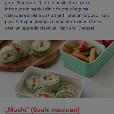
gata! Preparatul îți oferă posibilitatea de a
introduce în meniul zilnic fructe și legume
delicioase și pline de nutrienți, precum broccoli sau
pere. Este pur și simplu o modalitate inedită de a
oferi un upgrade clasicului Mac and Cheese!
„Mushi” (Sushi mexican)