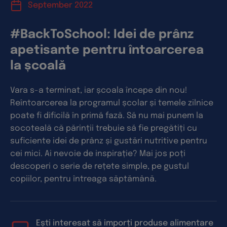
September 2022
#BackToSchool: Idei de prânz
apetisante pentru întoarcerea
la școală
Vara s-a terminat, iar școala începe din nou!
Reîntoarcerea la programul școlar și temele zilnice
poate fi dificilă în primă fază. Să nu mai punem la
socoteală că părinții trebuie să fie pregătiți cu
suficiente idei de prânz și gustări nutritive pentru
cei mici. Ai nevoie de inspirație? Mai jos poți
descoperi o serie de rețete simple, pe gustul
copiilor, pentru întreaga săptămână.
Ești interesat să imporți produse alimentare