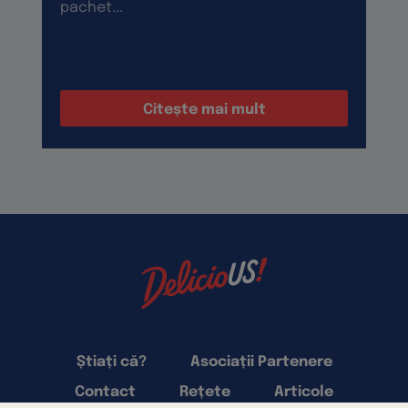
pachet...
Citește mai mult
Știați că?
Asociații Partenere
Contact
Rețete
Articole