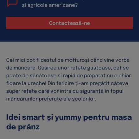
și agricole americane?
Contactează-ne
Cei mici pot fi destul de mofturoși când vine vorba
de mâncare. Găsirea unor rețete gustoase, cât se
poate de sănătoase și rapid de preparat nu e chiar
floare la ureche! Din fericire ți-am pregătit câteva
super rețete care vor intra cu siguranță în topul
mâncărurilor preferate ale școlarilor.
Idei smart și yummy pentru masa
de prânz