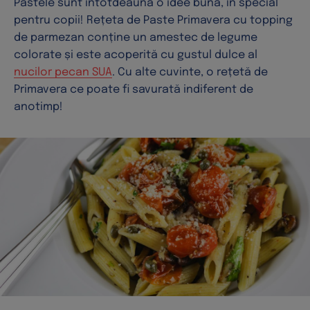
Pastele sunt întotdeauna o idee bună, în special
pentru copii! Rețeta de Paste Primavera cu topping
de parmezan conține un amestec de legume
colorate și este acoperită cu gustul dulce al
nucilor pecan SUA
. Cu alte cuvinte, o rețetă de
Primavera ce poate fi savurată indiferent de
anotimp!