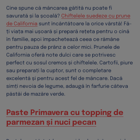
Cine spune că mâncarea gătită nu poate fi
savurată și la școală?
Chiftelele suedeze cu prune
de California
sunt încântătoare la orice vârstă! Fă-
ți viața mai ușoară și prepară rețeta pentru o cină
în familie, apoi împachetează ceea ce rămâne
pentru pauza de prânz a celor mici. Prunele de
California oferă note dulci care se potrivesc
perfect cu sosul cremos și chiftelele. Cartofii, piure
sau preparați la cuptor, sunt o completare
excelentă și pentru acest fel de mâncare. Dacă
simți nevoia de legume, adaugă în farfurie câteva
păstăi de mazăre verde.
Paste Primavera cu topping de
parmezan și nuci pecan