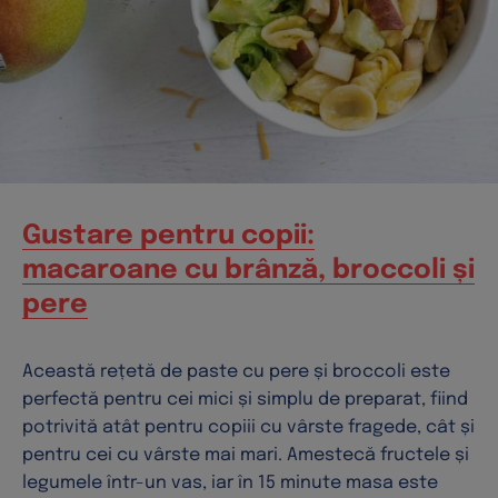
Gustare pentru copii:
macaroane cu brânză, broccoli și
pere
Această rețetă de paste cu pere și broccoli este
perfectă pentru cei mici și simplu de preparat, fiind
potrivită atât pentru copiii cu vârste fragede, cât și
pentru cei cu vârste mai mari. Amestecă fructele și
legumele într-un vas, iar în 15 minute masa este