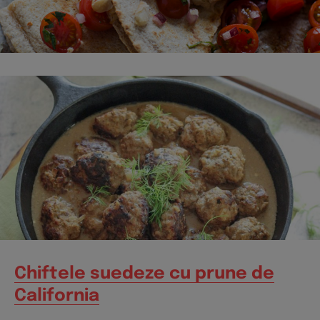
Chiftele suedeze cu prune de
California