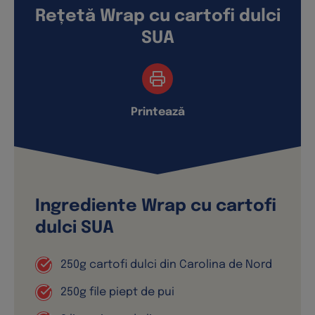
Rețetă Wrap cu cartofi dulci
SUA
Printează