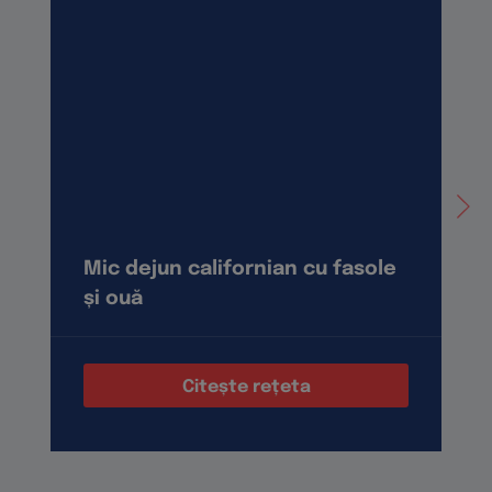
Mic dejun californian cu fasole
și ouă
Citește rețeta