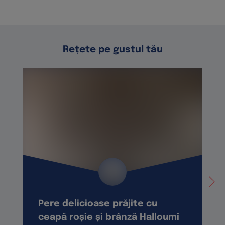
Rețete pe gustul tău
Pere delicioase prăjite cu
ceapă roșie și brânză Halloumi