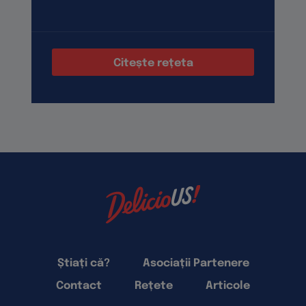
Citește rețeta
Știați că?
Asociații Partenere
Contact
Rețete
Articole