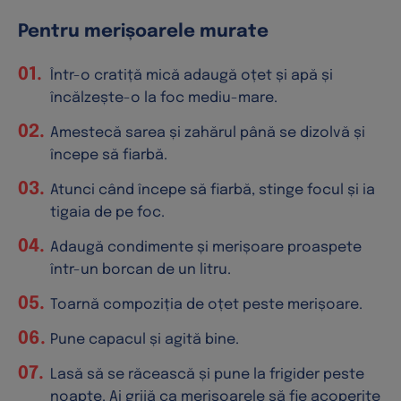
Pentru merișoarele murate
Într-o cratiță mică adaugă oțet și apă și
încălzește-o la foc mediu-mare.
Amestecă sarea și zahărul până se dizolvă și
începe să fiarbă.
Atunci când începe să fiarbă, stinge focul și ia
tigaia de pe foc.
Adaugă condimente și merișoare proaspete
într-un borcan de un litru.
Toarnă compoziția de oțet peste merișoare.
Pune capacul și agită bine.
Lasă să se răcească și pune la frigider peste
noapte. Ai grijă ca merișoarele să fie acoperite