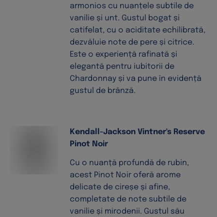
armonios cu nuanțele subtile de
vanilie și unt. Gustul bogat și
catifelat, cu o aciditate echilibrată,
dezvăluie note de pere și citrice.
Este o experiență rafinată și
elegantă pentru iubitorii de
Chardonnay și va pune în evidență
gustul de brânză.
Kendall-Jackson Vintner's Reserve
Pinot Noir
Cu o nuanță profundă de rubin,
acest Pinot Noir oferă arome
delicate de cireșe și afine,
completate de note subtile de
vanilie și mirodenii. Gustul său