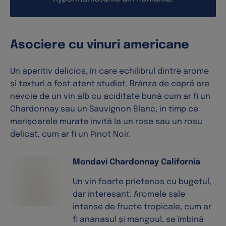
Asociere cu vinuri americane
Un aperitiv delicios, în care echilibrul dintre arome
și texturi a fost atent studiat. Brânza de capră are
nevoie de un vin alb cu aciditate bună cum ar fi un
Chardonnay sau un Sauvignon Blanc, în timp ce
merișoarele murate invită la un rose sau un roșu
delicat, cum ar fi un Pinot Noir.
Mondavi Chardonnay California
Un vin foarte prietenos cu bugetul,
dar interesant. Aromele sale
intense de fructe tropicale, cum ar
fi ananasul și mangoul, se îmbină