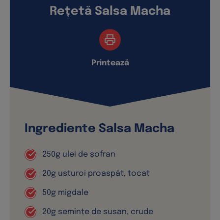
Rețetă Salsa Macha
Printează