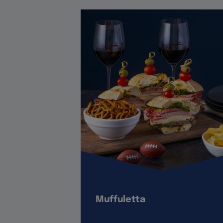
Muffuletta