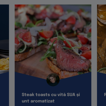
Steak toasts cu vită SUA și
unt aromatizat