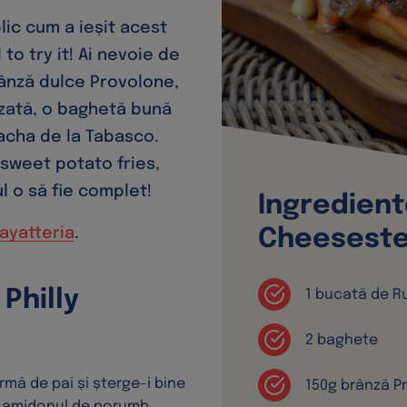
lic cum a ieșit acest
o try it! Ai nevoie de
rânză dulce Provolone,
zată, o baghetă bună
racha de la Tabasco.
 sweet potato fries,
ul o să fie complet!
Ingredient
ayatteria
.
Cheesest
Philly
1 bucată de R
2 baghete
ormă de pai și șterge-i bine
150g brânză P
 amidonul de porumb,