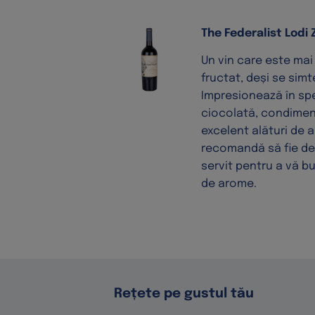
The Federalist Lodi 
Un vin care este ma
fructat, deși se simt
Impresionează în spe
ciocolată, condiment
excelent alături de 
recomandă să fie dec
servit pentru a vă b
de arome.
Rețete pe gustul tău