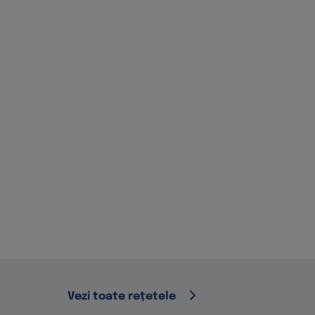
Vezi toate rețetele