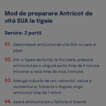
Mod de preparare Antricot de
vită SUA la tigaie
Servire: 2 porții
Asezonează antricotul de vită SUA cu sare și
piper.
Într-o tigaie de fontă, la foc mare, prăjește
antricotul pe o singură parte timp de 4 minute.
Întoarce și lasă timp de încă 3 minute.
Adaugă cuburile de unt, usturoiul, salvia și
rozmarinul și, folosind o lingură, unge
antricotul timp de 1 minut.
Așază antricotul pe o farfurie și toarnă