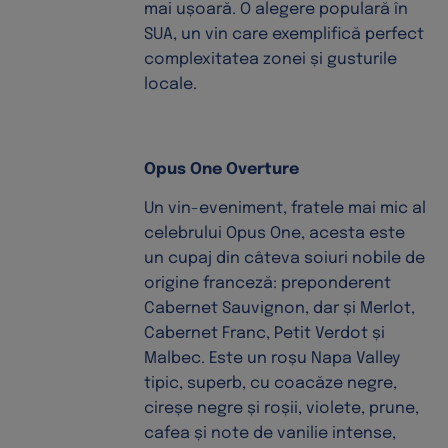
mai ușoară. O alegere populară în
SUA, un vin care exemplifică perfect
complexitatea zonei și gusturile
locale.
Opus One Overture
Un vin-eveniment, fratele mai mic al
celebrului Opus One, acesta este
un cupaj din câteva soiuri nobile de
origine franceză: preponderent
Cabernet Sauvignon, dar și Merlot,
Cabernet Franc, Petit Verdot și
Malbec. Este un roșu Napa Valley
tipic, superb, cu coacăze negre,
cireșe negre și roșii, violete, prune,
cafea și note de vanilie intense,