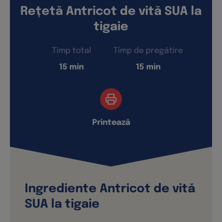
Rețetă Antricot de vită SUA la
tigaie
Timp
total
Timp de
pregătire
15 min
15 min
Printează