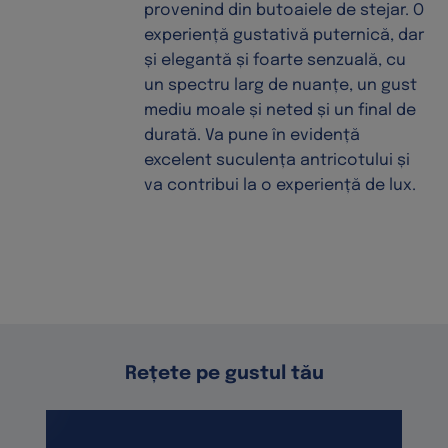
provenind din butoaiele de stejar. O
experiență gustativă puternică, dar
și elegantă și foarte senzuală, cu
un spectru larg de nuanțe, un gust
mediu moale și neted și un final de
durată. Va pune în evidență
excelent suculența antricotului și
va contribui la o experiență de lux.
Rețete pe gustul tău