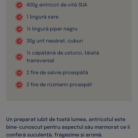
Un preparat iubit de toată lumea, antricotul este
bine-cunoscut pentru aspectul său marmorat ce îi
conferă suculență, frăgezime și aromă.