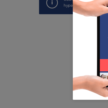
hypermarketurile din R