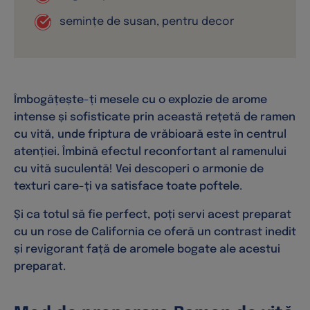
Îmbogățește-ți mesele cu o explozie de arome
intense și sofisticate prin această rețetă de ramen
cu vită, unde friptura de vrăbioară este în centrul
atenției. Îmbină efectul reconfortant al ramenului
cu vită suculentă! Vei descoperi o armonie de
texturi care-ți va satisface toate poftele.
Și ca totul să fie perfect, poți servi acest preparat
cu un rose de California ce oferă un contrast inedit
și revigorant față de aromele bogate ale acestui
preparat.