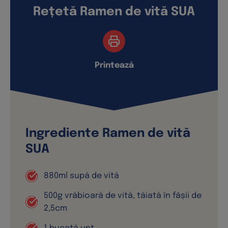
Rețetă Ramen de vită SUA
Printează