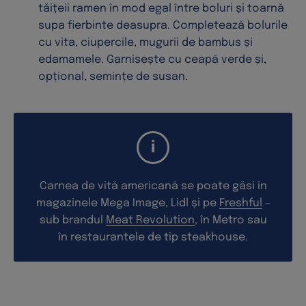
tăițeii ramen în mod egal între boluri și toarnă
supa fierbinte deasupra. Completează bolurile
cu vita, ciupercile, mugurii de bambus și
edamamele. Garnisește cu ceapă verde și,
opțional, semințe de susan.
Carnea de vită americană se poate găsi în
magazinele Mega Image, Lidl și pe
Freshful
–
sub brandul
Meat Revolution
, în Metro sau
în restaurantele de tip steakhouse.