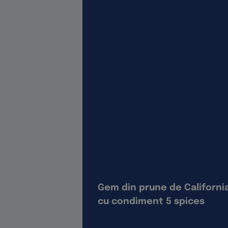
Gem din prune de Californi
cu condiment 5 spices