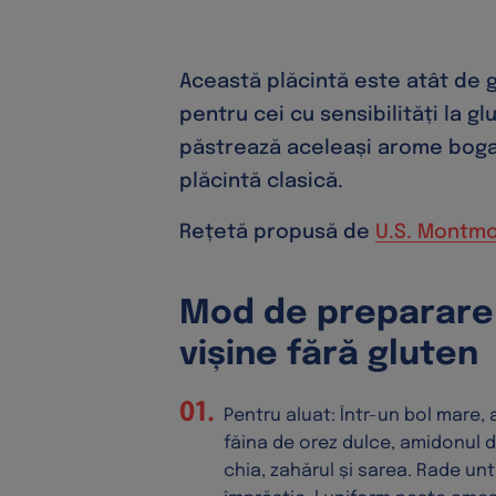
Această plăcintă este atât de 
pentru cei cu sensibilități la g
păstrează aceleași arome bogat
plăcintă clasică.
Rețetă propusă de
U.S. Montmo
Mod de preparare 
vișine fără gluten
Pentru aluat: Într-un bol mare,
făina de orez dulce, amidonul 
chia, zahărul și sarea. Rade untu