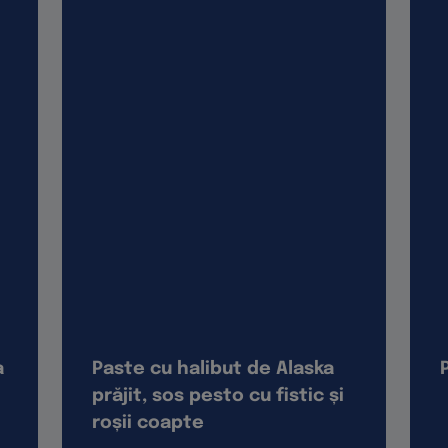
a
Paste cu halibut de Alaska
prăjit, sos pesto cu fistic și
roșii coapte