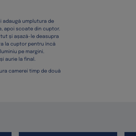
.
și adaugă umplutura de
, apoi scoate din cuptor.
tut și așază-le deasupra
ta la cuptor pentru încă
luminiu pe margini.
i aurie la final.
tura camerei timp de două