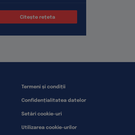
Citește rețeta
Cite
Termeni și condiții
Confidențialitatea datelor
Setări cookie-uri
Utilizarea cookie-urilor