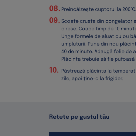
Preîncălzește cuptorul la 200°C
Scoate crusta din congelator 
cireșe. Coace timp de 10 minute
Unge formele de aluat cu ou bă
umpluturii. Pune din nou plăcin
40 de minute. Adaugă folie de a
Plăcinta trebuie să fie pufoasă ș
Păstrează plăcinta la tempera
zile, apoi ține-o la frigider.
Rețete pe gustul tău