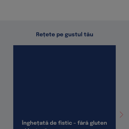
Rețete pe gustul tău
Înghețată de fistic – fără gluten