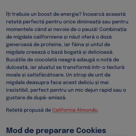
Îți trebuie un boost de energie? Încearcă această
rețetă perfectă pentru orice dimineață sau pentru
momentele când ai nevoie de o pauză! Combinația
de migdale californiene și năut oferă o doză
generoasă de proteine, iar făina și untul de
migdale creează o bază bogată și delicioasă.
Bucățile de ciocolată neagră adaugă o notă de
dulceață, iar aluatul se transformă într-o textură
moale și satisfăcătoare. Un strop de unt de
migdale deasupra face acest deliciu și mai
irezistibil, perfect pentru un mic dejun rapid sau o
gustare de după-amiază.
Rețetă propusă de
California Almonds
.
Mod de preparare Cookies