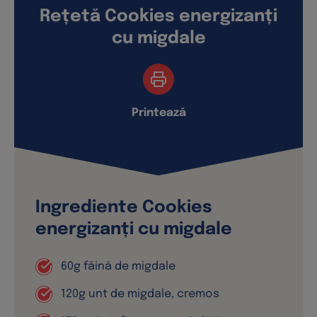
Rețetă Cookies energizanți
cu migdale
Printează