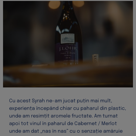
Cu acest Syrah ne-am jucat puțin mai mult,
experiența începând chiar cu paharul din plastic,
unde am resimțit aromele fructate. Am turnat
apoi tot vinul în paharul de Cabernet / Merlot
unde am dat „nas în nas” cu o senzație amăruie