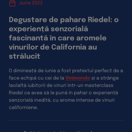
June 2023
Degustare de pahare Riedel: o
experiență senzorială
fascinantă în care aromele
vinurilor de California au
strălucit
O dimineață de iunie a fost pretextul perfect de a
face echipă cu cei de la
Vinimondo
și a strânge
laolaltă iubitorii de vinuri într-un masterclass
Riedel ce avea să le pună în pahar o experiență
senzorială inedită, cu arome intense de vinuri
californiene.