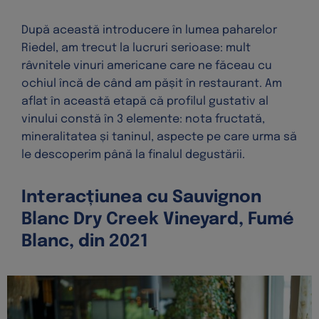
După această introducere în lumea paharelor
Riedel, am trecut la lucruri serioase: mult
râvnitele vinuri americane care ne făceau cu
ochiul încă de când am pășit în restaurant. Am
aflat în această etapă că profilul gustativ al
vinului constă în 3 elemente: nota fructată,
mineralitatea și taninul, aspecte pe care urma să
le descoperim până la finalul degustării.
Interacțiunea cu Sauvignon
Blanc Dry Creek Vineyard, Fumé
Blanc, din 2021