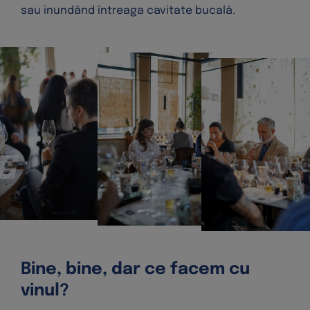
sau inundând întreaga cavitate bucală.
Bine, bine, dar ce facem cu
vinul?