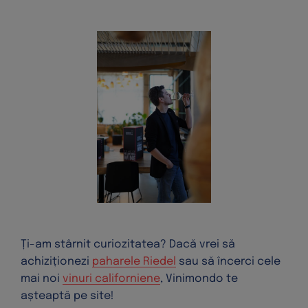
Ți-am stârnit curiozitatea? Dacă vrei să
achiziționezi
paharele Riedel
sau să încerci cele
mai noi
vinuri californiene
, Vinimondo te
așteaptă pe site!