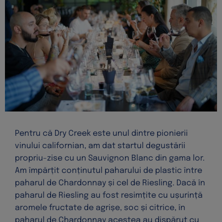
Pentru că Dry Creek este unul dintre pionierii
vinului californian, am dat startul degustării
propriu-zise cu un Sauvignon Blanc din gama lor.
Am împărțit conținutul paharului de plastic între
paharul de Chardonnay și cel de Riesling. Dacă în
paharul de Riesling au fost resimțite cu ușurință
aromele fructate de agrișe, soc și citrice, în
paharul de Chardonnay acestea au dispărut cu