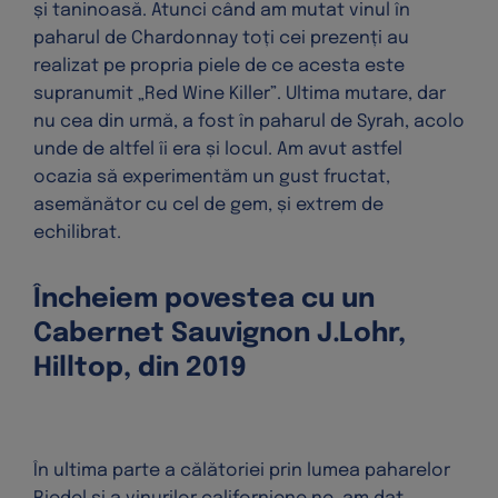
și taninoasă. Atunci când am mutat vinul în
paharul de Chardonnay toți cei prezenți au
realizat pe propria piele de ce acesta este
supranumit „Red Wine Killer”. Ultima mutare, dar
nu cea din urmă, a fost în paharul de Syrah, acolo
unde de altfel îi era și locul. Am avut astfel
ocazia să experimentăm un gust fructat,
asemănător cu cel de gem, și extrem de
echilibrat.
Încheiem povestea cu un
Cabernet Sauvignon J.Lohr,
Hilltop, din 2019
În ultima parte a călătoriei prin lumea paharelor