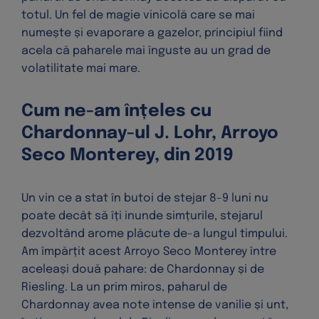
totul. Un fel de magie vinicolă care se mai
numește și evaporare a gazelor, principiul fiind
acela că paharele mai înguste au un grad de
volatilitate mai mare.
Cum ne-am înțeles cu
Chardonnay-ul J. Lohr, Arroyo
Seco Monterey, din 2019
Un vin ce a stat în butoi de stejar 8-9 luni nu
poate decât să îți inunde simțurile, stejarul
dezvoltând arome plăcute de-a lungul timpului.
Am împărțit acest Arroyo Seco Monterey între
aceleași două pahare: de Chardonnay și de
Riesling. La un prim miros, paharul de
Chardonnay avea note intense de vanilie și unt,