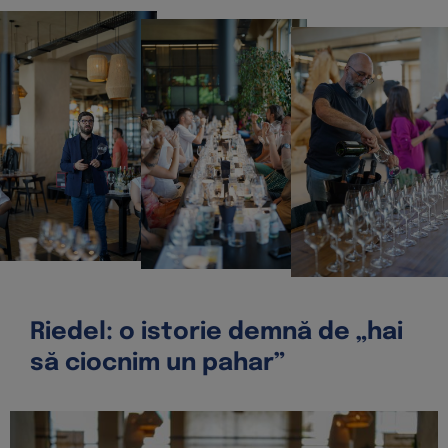
Riedel: o istorie demnă de „hai
să ciocnim un pahar”