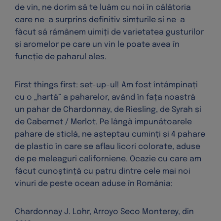
de vin, ne dorim să te luăm cu noi în călătoria
care ne-a surprins definitiv simțurile și ne-a
făcut să rămânem uimiți de varietatea gusturilor
și aromelor pe care un vin le poate avea în
funcție de paharul ales.
First things first: set-up-ul! Am fost întâmpinați
cu o „hartă” a paharelor, având în fața noastră
un pahar de Chardonnay, de Riesling, de Syrah și
de Cabernet / Merlot. Pe lângă impunătoarele
pahare de sticlă, ne așteptau cuminți și 4 pahare
de plastic în care se aflau licori colorate, aduse
de pe meleaguri californiene. Ocazie cu care am
făcut cunoștință cu patru dintre cele mai noi
vinuri de peste ocean aduse în România:
Chardonnay J. Lohr, Arroyo Seco Monterey, din