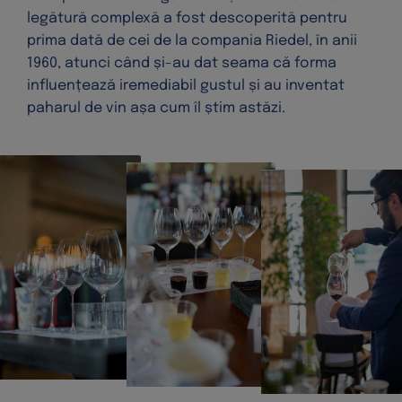
legătură complexă a fost descoperită pentru
prima dată de cei de la compania Riedel, în anii
1960, atunci când și-au dat seama că forma
influențează iremediabil gustul și au inventat
paharul de vin așa cum îl știm astăzi.