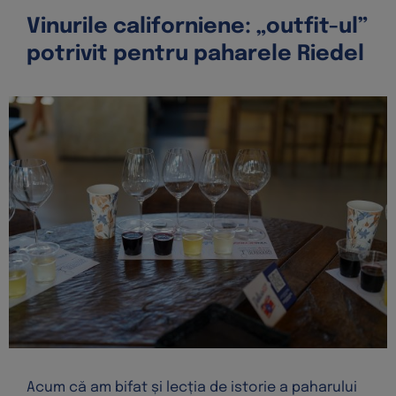
Vinurile californiene: „outfit-ul”
potrivit pentru paharele Riedel
Acum că am bifat și lecția de istorie a paharului