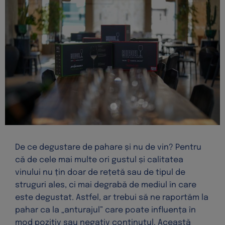
De ce degustare de pahare și nu de vin? Pentru
că de cele mai multe ori gustul și calitatea
vinului nu țin doar de rețetă sau de tipul de
struguri ales, ci mai degrabă de mediul în care
este degustat. Astfel, ar trebui să ne raportăm la
pahar ca la „anturajul” care poate influența în
mod pozitiv sau negativ conținutul. Această