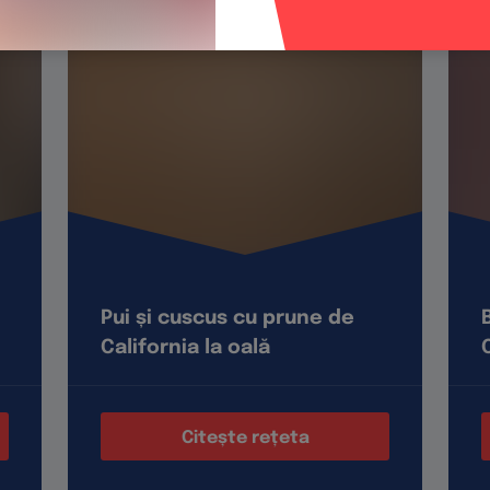
Pui și cuscus cu prune de
California la oală
Citește rețeta