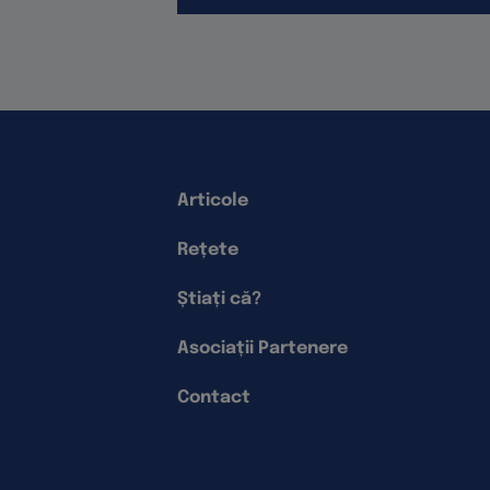
Articole
Rețete
Știați că?
Asociații Partenere
Contact