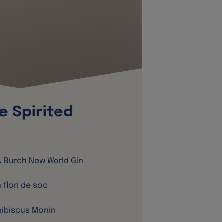
e Spirited
& Burch New World Gin
n flori de soc
hibiscus Monin