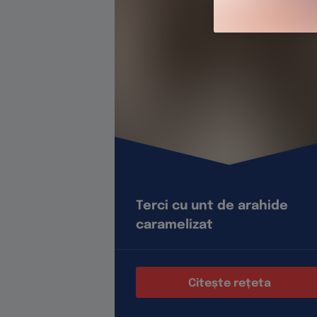
Terci cu unt de arahide
caramelizat
Citește rețeta