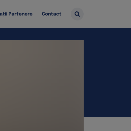
ații Partenere
Contact