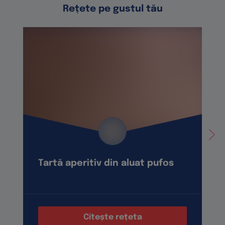
Rețete pe gustul tău
Tartă aperitiv din aluat pufos
Citește rețeta