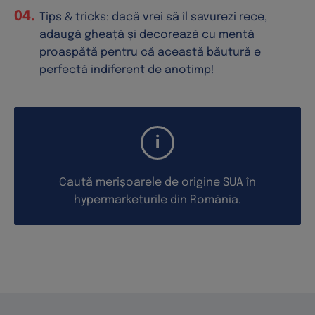
Tips & tricks: dacă vrei să îl savurezi rece,
adaugă gheață și decorează cu mentă
proaspătă pentru că această băutură e
perfectă indiferent de anotimp!
Caută
merișoarele
de origine SUA în
hypermarketurile din România.