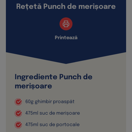
Rețetă Punch de merișoare
Printează