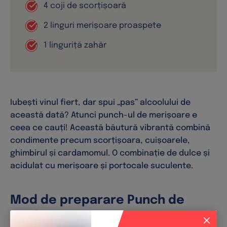
Iubești vinul fiert, dar spui „pas” alcoolului de
această dată? Atunci punch-ul de merișoare e
ceea ce cauți! Această băutură vibrantă combină
condimente precum scorțișoara, cuișoarele,
ghimbirul și cardamomul. O combinație de dulce și
acidulat cu merișoare și portocale suculente.
Mod de preparare Punch de
merișoare