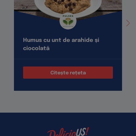
Humus cu unt de arahide și
ciocolată
Citește rețeta