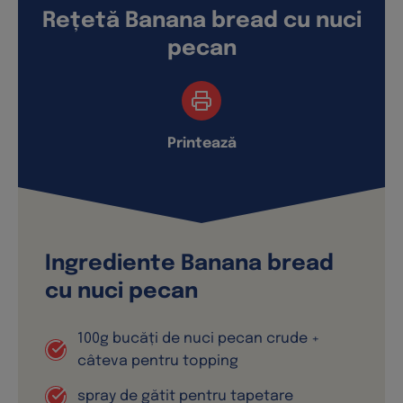
Rețetă Banana bread cu nuci
pecan
Printează