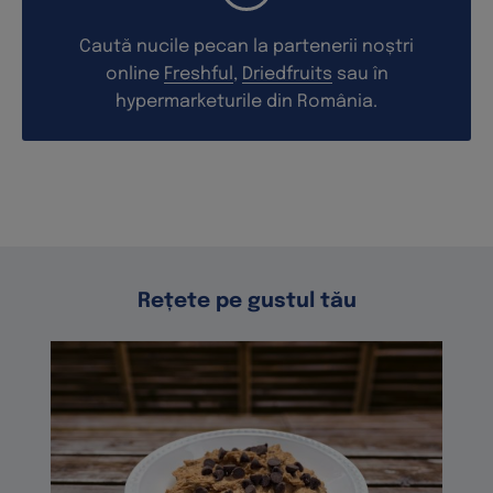
Caută nucile pecan la partenerii noștri
online
Freshful
,
Driedfruits
sau în
hypermarketurile din România.
Rețete pe gustul tău